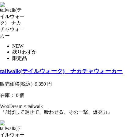
NEW
残りわずか
限定品
tailwalk(テイルウォーク) ナカチャウォーカー
販売価格(税込):
9,350
円
在庫： 0 個
WooDream × tailwalk
『飛ばして魅せて、喰わせる。その一撃、爆発力』