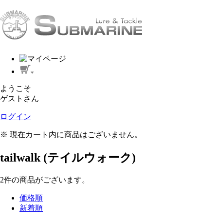
ようこそ
ゲストさん
ログイン
※ 現在カート内に商品はございません。
tailwalk (テイルウォーク)
2
件
の商品がございます。
価格順
新着順