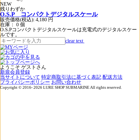
NEW
残りわずか
O.S.P コンパクトデジタルスケール
販売価格(税込):
4,180
円
在庫： 0 個
O.S.Pコンパクトデジタルスケールは充電式のデジタルスケー
ルです。
clear text
ようこそ ゲストさん
新規会員登録
当サイトについて
特定商取引法に基づく表記
配送方法
プライバシーポリシー
お問い合わせ
Copyright © 2016- 2026 LURE SHOP SUBMARINE All rights reserved.