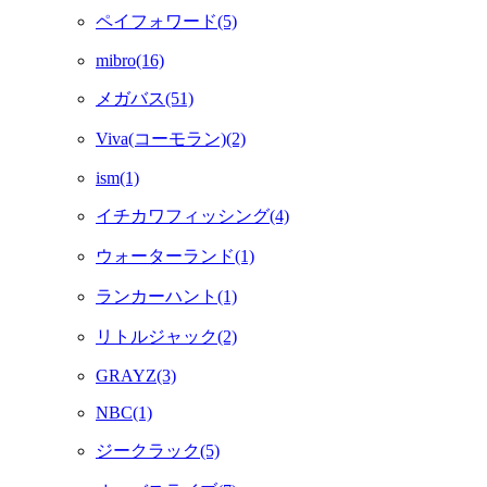
ペイフォワード(5)
mibro(16)
メガバス(51)
Viva(コーモラン)(2)
ism(1)
イチカワフィッシング(4)
ウォーターランド(1)
ランカーハント(1)
リトルジャック(2)
GRAYZ(3)
NBC(1)
ジークラック(5)