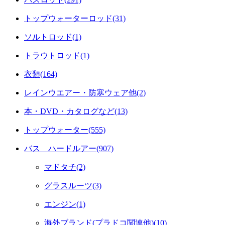
トップウォーターロッド(31)
ソルトロッド(1)
トラウトロッド(1)
衣類(164)
レインウエアー・防寒ウェア他(2)
本・DVD・カタログなど(13)
トップウォーター(555)
バス ハードルアー(907)
マドタチ(2)
グラスルーツ(3)
エンジン(1)
海外ブランド(プラドコ関連他)(10)