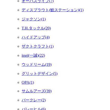
オーバスライブ(7)
ディスプラウト(鯰ステーション)(1)
ジャクソン(1)
T.H.タックル(20)
ハイドアップ(4)
ザクトクラフト(1)
issei(一誠)(22)
ウッドリーム(19)
グリットデザイン(5)
OPA(1)
サムルアーズ(39)
バークレー(2)
バレーヒル(6)