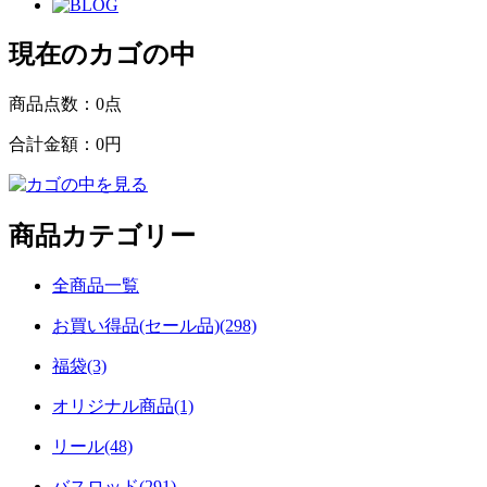
現在のカゴの中
商品点数：
0点
合計金額：
0円
商品カテゴリー
全商品一覧
お買い得品(セール品)(298)
福袋(3)
オリジナル商品(1)
リール(48)
バスロッド(291)