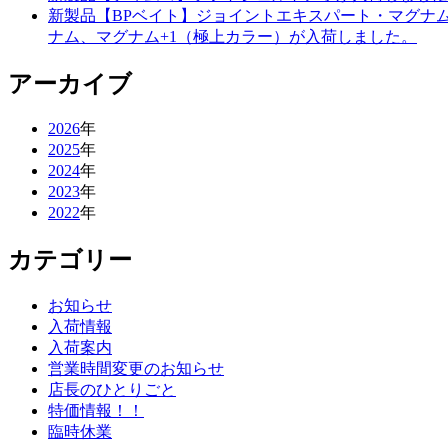
新製品【BPベイト】ジョイントエキスパート・マグナムE
ナム、マグナム+1（極上カラー）が入荷しました。
アーカイブ
2026
年
2025
年
2024
年
2023
年
2022
年
カテゴリー
お知らせ
入荷情報
入荷案内
営業時間変更のお知らせ
店長のひとりごと
特価情報！！
臨時休業