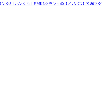
ク3【ハンクル】HMKLクランク40【メガバス】X-80マグ