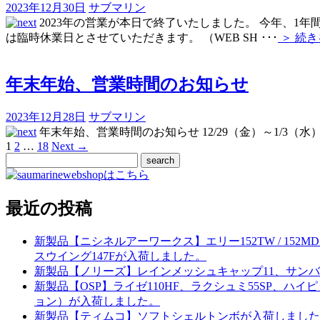
2023年12月30日
サブマリン
2023年の営業が本日で終了いたしました。 今年、1年
は臨時休業日とさせていただきます。 （WEB SH
･･･
＞ 続
年末年始、営業時間のお知らせ
2023年12月28日
サブマリン
年末年始、営業時間のお知らせ 12/29（金）～1/3（水）
1
2
…
18
Next →
最近の投稿
新製品【ニシネルアーワークス】エリー152TW / 15
スウイング147Fが入荷しました。
新製品【ノリーズ】レインメッシュキャップ11、サンバ
新製品【OSP】ライゼ110HF、ラクシュミ55SP、
ョン）が入荷しました。
新製品【ティムコ】ソフトシェルトンボが入荷しました