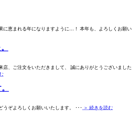
果に恵まれる年になりますように…！ 本年も、よろしくお願
た。
ご来店、ご注文をいただきまして、 誠にありがとうございました。
む
す。
、どうぞよろしくお願いいたします。
･･･
＞ 続きを読む