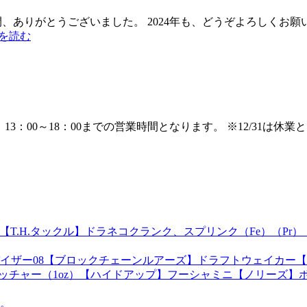
間、ありがとうございました。 2024年も、どうぞよろしくお願
きを読む
 13：00～18：00までの営業時間となります。 ※12/31は休
2MD【T.H.タックル】ドラネコクランク、スプリンク（Fe）（P
イザー08【ブロックチェーンルアーズ】ドラフトウェイカー【
ハイピッチャー（1oz）【ハイドアップ】フーシャミニ【ノリー
。