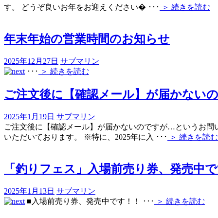
す。 どうぞ良いお年をお迎えください�
･･･
＞ 続きを読む
年末年始の営業時間のお知らせ
2025年12月27日
サブマリン
･･･
＞ 続きを読む
ご注文後に【確認メール】が届かない
2025年1月19日
サブマリン
ご注文後に【確認メール】が届かないのですが…というお問い合
いただいております。 ※特に、2025年に入
･･･
＞ 続きを読む
「釣りフェス」入場前売り券、発売中で
2025年1月13日
サブマリン
■入場前売り券、発売中です！！
･･･
＞ 続きを読む