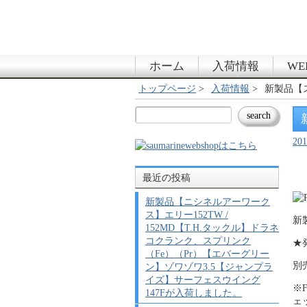
ホーム
入荷情報
WE
トップページ
入荷情報
新製品【
20
最近の投稿
新製品【ニシネルアーワーク
ス】エリー152TW /
新
152MD【T.H.タックル】ドラネ
コクランク、スプリンク
★
（Fe）（Pr）【エバーグリー
別
ン】ゾワゾワ3.5【ジャンプラ
イズ】サーフェスウイング
※
147Fが入荷しました。
ェ