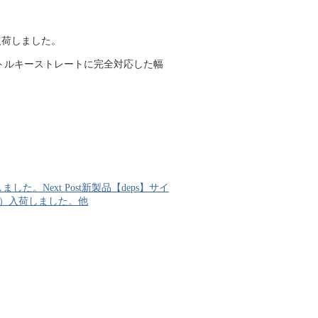
入荷しました。
】トルキーストレートに完全対応した幅
荷しました。
Next Post
新製品【deps】サイ
ョン）入荷しました。他