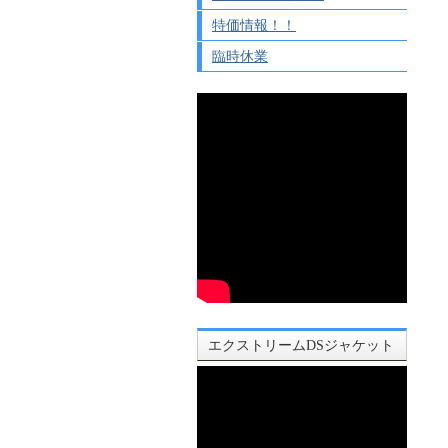
特価情報！！
臨時休業
エクストリームDSジャケット