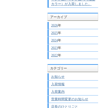
カラー）が入荷しました。
アーカイブ
2026
年
2025
年
2024
年
2023
年
2022
年
カテゴリー
お知らせ
入荷情報
入荷案内
営業時間変更のお知らせ
店長のひとりごと