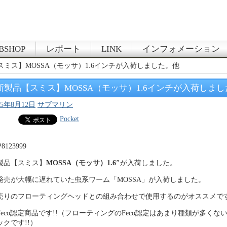
BSHOP
レポート
LINK
インフォメーション
スミス】MOSSA（モッサ）1.6インチが入荷しました。他
新製品【スミス】MOSSA（モッサ）1.6インチが入荷しま
15年8月12日
サブマリン
Pocket
製品【スミス】
MOSSA（モッサ）1.6″
が入荷しました。
発売が大幅に遅れていた虫系ワーム「MOSSA」が入荷しました。
売りのフローティングヘッドとの組み合わせで使用するのがオススメです
Feco認定商品です!!（フローティングのFeco認定はあまり種類が多くな
ックです!!）