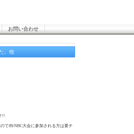
お問い合わせ
した。他
!!
いのでJB/NBC大会に参加される方は要チ