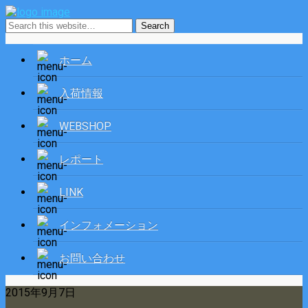
ホーム
入荷情報
WEBSHOP
レポート
LINK
インフォメーション
お問い合わせ
2015年9月7日