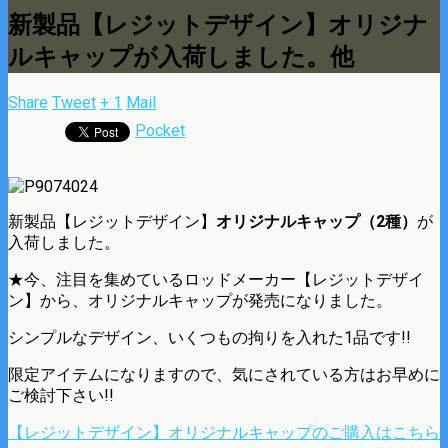
新製品【レジットデザイン】オリジナ
ルキャップが入荷しました。他
Share
Tweet
+ 1
Mail
Pocket
新製品【レジットデザイン】
オリジナルキャップ（2種）
が
入荷しました。
★今、注目を集めているロッドメーカー【レジットデザイ
ン】から、オリジナルキャップが発売になりました。
シンプルなデザイン、いくつもの拘りを入れた1品です!!
限定アイテムになりますので、気にされている方はお早めに
ご検討下さい!!
【レジットデザイン】オリジナルキャップのご購入はこちら