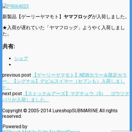
新製品【ゲーリーヤマモト】
ヤマフロッグ
が入荷しました。
★入荷が遅れていた「ヤマフロッグ」ようやく入荷しまし
た。
共有:
シェア
previous post
【ゲーリーヤマモト】NEWカラー＆限定カラ
ー。【シグナル】デビルスイマー（セブンも）入荷しまし
た。
next post
【ストックルアーズ】マグチュウ（5）、ゴウツク
バリが入荷しました。
Copyright © 2005-2014 LureshopSUBMARINE All rights
reserved.
Powered by