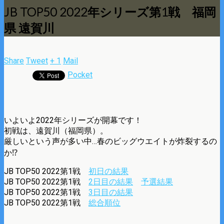
JB TOP50 2022年シリーズ第1戦 福岡
県 遠賀川
Share
Tweet
+ 1
Mail
Pocket
いよいよ2022年シリーズが開幕です！
初戦は、遠賀川（福岡県）。
厳しいという声が多い中…春のビッグウエイトが炸裂するの
か⁉
JB TOP50 2022第1戦
初日の結果
JB TOP50 2022第1戦
2日目の結果
予選結果
JB TOP50 2022第1戦
3日目の結果
JB TOP50 2022第1戦
総合順位