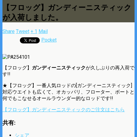
【フロッグ】ガンディーニスティック
が入荷しました。
Share
Tweet
+ 1
Mail
Pocket
【フロッグ】
ガンディーニスティック
が久しぶりの再入荷で
す!!
★【フロッグ】一番人気ロッドの[ガンディーニスティック]
対応ウエイトも広くて、オカッパリ、フローター、ボートと
何でもこなせるオールラウンダー的なロッドです!!
【フロッグ】ガンディーニスティックのご注文はこちら
共有:
シェア