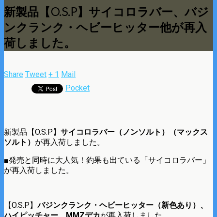
新製品【O.S.P】サイコロラバー、バジ
ンクランク・ヘビーヒッター他が再入
荷しました。
Share
Tweet
+ 1
Mail
Pocket
新製品【O.S.P】
サイコロラバー（ノンソルト）（マックス
ソルト）
が再入荷しました。
■発売と同時に大人気！釣果も出ている「サイコロラバー」
が再入荷しました。
【O.S.P】
バジンクランク・ヘビーヒッター（新色あり）、
ハイピッチャー、MMZデカ
が再入荷しました。