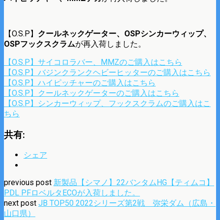
【O.S.P】
クールネックゲーター、OSPシンカーウィップ、
OSPフックスクラム
が再入荷しました。
【O.S.P】サイコロラバー、MMZのご購入はこちら
【O.S.P】バジンクランクヘビーヒッターのご購入はこちら
【O.S.P】ハイピッチャーのご購入はこちら
【O.S.P】クールネックゲーターのご購入はこちら
【O.S.P】シンカーウィップ、フックスクラムのご購入はこ
ちら
共有:
シェア
previous post
新製品【シマノ】22バンタムHG【ティムコ】
PDL PFロベルタECOが入荷しました。
next post
JB TOP50 2022シリーズ第2戦 弥栄ダム（広島・
山口県）