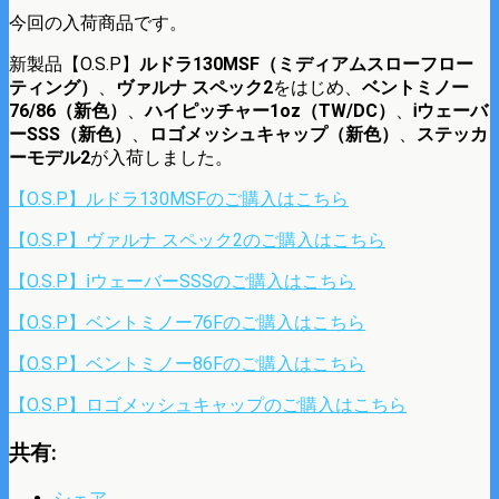
今回の入荷商品です。
新製品【O.S.P】
ルドラ130MSF（ミディアムスローフロー
ティング）
、
ヴァルナ スペック2
をはじめ、
ベントミノー
76/86（新色）
、
ハイピッチャー1oz（TW/DC）
、
ⅰウェーバ
ーSSS（新色）
、
ロゴメッシュキャップ（新色）
、
ステッカ
ーモデル2
が入荷しました。
【O.S.P】ルドラ130MSFのご購入はこちら
【O.S.P】ヴァルナ スペック2のご購入はこちら
【O.S.P】ⅰウェーバーSSSのご購入はこちら
【O.S.P】ベントミノー76Fのご購入はこちら
【O.S.P】ベントミノー86Fのご購入はこちら
【O.S.P】ロゴメッシュキャップのご購入はこちら
共有:
シェア