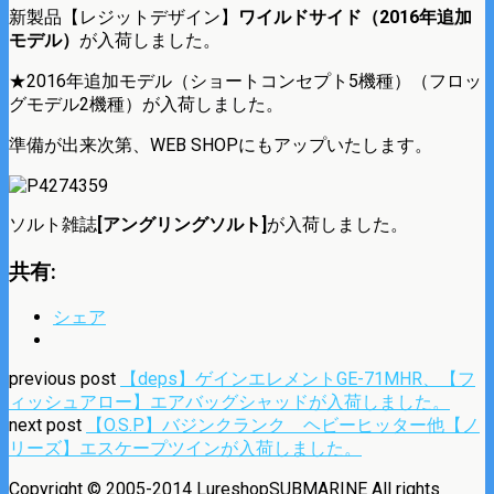
新製品【レジットデザイン】
ワイルドサイド（2016年追加
モデル）
が入荷しました。
★2016年追加モデル（ショートコンセプト5機種）（フロッ
グモデル2機種）が入荷しました。
準備が出来次第、WEB SHOPにもアップいたします。
ソルト雑誌
[アングリングソルト]
が入荷しました。
共有:
シェア
previous post
【deps】ゲインエレメントGE-71MHR、【フ
ィッシュアロー】エアバッグシャッドが入荷しました。
next post
【O.S.P】バジンクランク ヘビーヒッター他【ノ
リーズ】エスケープツインが入荷しました。
Copyright © 2005-2014 LureshopSUBMARINE All rights