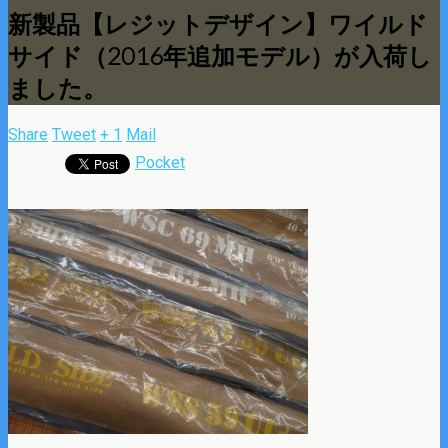
新製品【レジットデザイン】ワイルド
サイド（2016年追加モデル）が入荷し
ました。
Share
Tweet
+ 1
Mail
Pocket