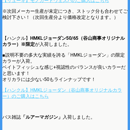
【リューギ】モノガードヴェスパのご購入はこちら
※次回メーカー生産が未定につき、ストック分も合わせてご
検討下さい！（次回生産分より価格改定となります。）
【ハンクル】
HMKLジョーダン50/65（谷山商事オリジナル
カラー）※限定
が入荷しました。
■説明不要の多大な実績を誇る「HMKLジョーダン」の限定
カラーが入荷。
ベイトフィッシュな感じ+視認性のバランスが良いカラーだ
と思います！
オリカラには少ない50もラインナップです！
【ハンクル】HMKLジョーダン（谷山商事オリジナルカラ
ー）のご購入はこちら
バス雑誌
「ルアーマガジン」
入荷しました。