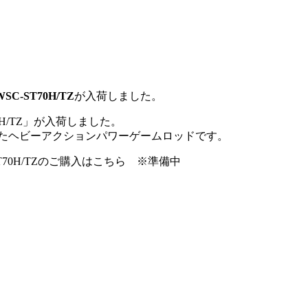
-ST70H/TZ
が入荷しました。
H/TZ」が入荷しました。
したヘビーアクションパワーゲームロッドです。
70H/TZのご購入はこちら ※準備中