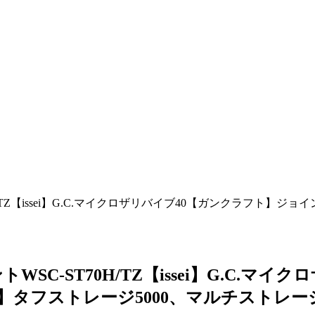
TZ【issei】G.C.マイクロザリバイブ40【ガンクラフト】
C-ST70H/TZ【issei】G.C.マ
】タフストレージ5000、マルチストレ