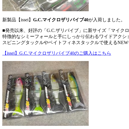
新製品【issei】
G.C.マイクロザリバイブ40
が入荷しました。
■発売以来、好評の「G.C.ザリバイブ」に新サイズ「マイク
特徴的なシミーフォールと手にしっかり伝わるワイドアクシ
スピニングタックルやベイトフィネスタックルで使えるNEW
【issei】G.C.マイクロザリバイブ40のご購入はこちら