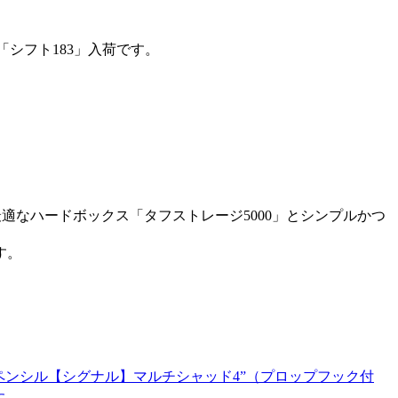
シフト183」入荷です。
なハードボックス「タフストレージ5000」とシンプルかつ
す。
ペンシル【シグナル】マルチシャッド4”（プロップフック付
た。