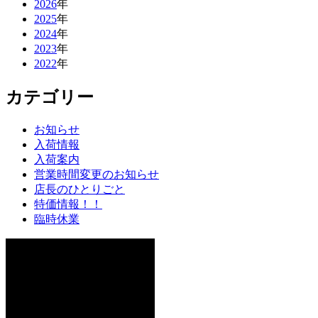
2026
年
2025
年
2024
年
2023
年
2022
年
カテゴリー
お知らせ
入荷情報
入荷案内
営業時間変更のお知らせ
店長のひとりごと
特価情報！！
臨時休業