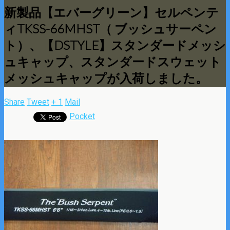
新製品【エバーグリーン】セルペンテ
ィTKSS-66MHST（ ブッシュサーペン
ト）、【DSTYLE】スタンダードメッシ
ュキャップ、スタンダードスウェット
メッシュキャップが入荷しました。
Share
Tweet
+ 1
Mail
Pocket