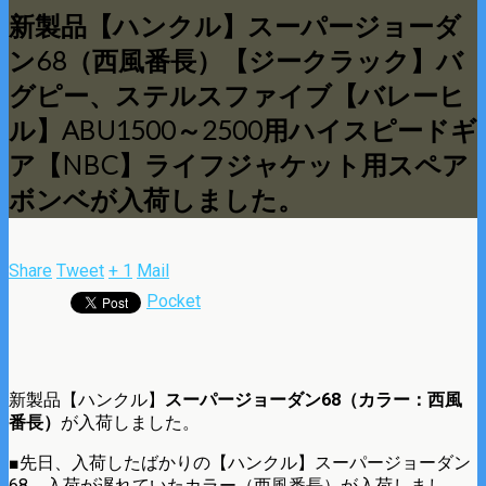
新製品【ハンクル】スーパージョーダ
ン68（西風番長）【ジークラック】バ
グピー、ステルスファイブ【バレーヒ
ル】ABU1500～2500用ハイスピードギ
ア【NBC】ライフジャケット用スペア
ボンベが入荷しました。
Share
Tweet
+ 1
Mail
Pocket
新製品【ハンクル】
スーパージョーダン68（カラー：西風
番長）
が入荷しました。
■先日、入荷したばかりの【ハンクル】スーパージョーダン
68。入荷が遅れていたカラー（西風番長）が入荷しまし