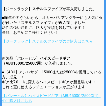
【ジークラック】
ステルスファイブ
が再入荷しました。
■昨年の冬ぐらいから、オカッパリアングラーにも人気に火
が付いた「ステルスファイブ」が再入荷しました。
活性の低い時期に、絶大な実績を残しています！
是非、お早めにご検討ください！
【ジークラック】ステルスファイブのご購入はこちら
新製品【バレーヒル】
ハイスピードギア
（ABU1500C/2500C用）
が入荷しました。
■【ABU】アンバサダー1500Cまたは2500Cを愛用している
方、必見！！
ギア比7.0：1に変えるハイスピードギアが新登場です！
これで更に使えるシチュエーションが広がります！
【バレーヒル】ハイスピードギア（ABU1500C/2500C用）
のご購入はこちら