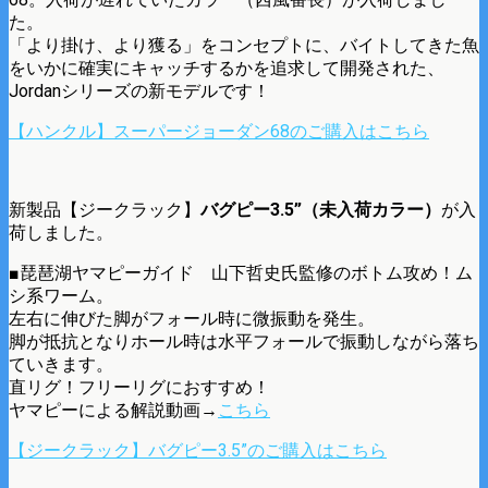
た。
「より掛け、より獲る」をコンセプトに、バイトしてきた魚
をいかに確実にキャッチするかを追求して開発された、
Jordanシリーズの新モデルです！
【ハンクル】スーパージョーダン68のご購入はこちら
新製品【ジークラック】
バグピー3.5”（未入荷カラー）
が入
荷しました。
■琵琶湖ヤマピーガイド 山下哲史氏監修のボトム攻め！ム
シ系ワーム。
左右に伸びた脚がフォール時に微振動を発生。
脚が抵抗となりホール時は水平フォールで振動しながら落ち
ていきます。
直リグ！フリーリグにおすすめ！
ヤマピーによる解説動画→
こちら
【ジークラック】バグピー3.5”のご購入はこちら