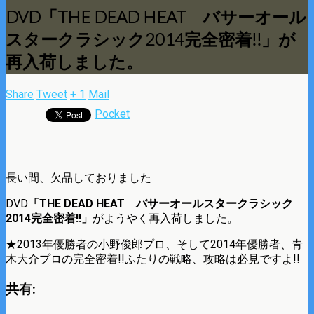
DVD「THE DEAD HEAT バサーオール
スタークラシック2014完全密着!!」が
再入荷しました。
Share
Tweet
+ 1
Mail
Pocket
長い間、欠品しておりました
DVD
「THE DEAD HEAT バサーオールスタークラシック
2014完全密着!!」
がようやく再入荷しました。
★2013年優勝者の小野俊郎プロ、そして2014年優勝者、青
木大介プロの完全密着!!ふたりの戦略、攻略は必見ですよ!!
共有: