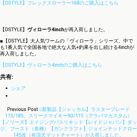
【DSTYLE】フレックスローラー168のご購入はこちら
【DSTYLE】
ヴィローラ4inch
が再入荷しました。
■【DSTYLE】大人気ワームの「ヴィローラ」シリーズ。中で
も1番人気で全国各地で絶大な人気+釣果を出し続ける4inchが
再入荷しました。
【DSTYLE】ヴィローラ4inchのご購入はこちら
共有:
シェア
Previous Post
新製品【ジャッカル】ラスターブレード
115/185、スリークマイキー90/115（アラバマカスタム）
【ノリーズ】エイジングバスリキッド【レイドジャパン】ダッ
ジ、ブースト（各種）【ガンクラフト】ジョインテッドクロー
145改（有頂天マットチャート）が入荷しました。