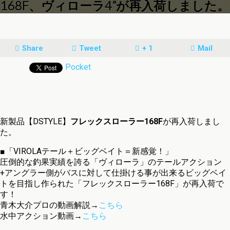
168F、ヴィローラ4”が再入荷しました。
Share
Tweet
+ 1
Mail
Pocket
新製品【DSTYLE】
フレックスローラー168F
が再入荷しまし
た。
■「VIROLAテール＋ビッグベイト＝新感覚！」
圧倒的な釣果実績を誇る「ヴィローラ」のテールアクション
+アングラー側がバスに対して仕掛ける事が出来るビッグベイ
トを目指し作られた「フレックスローラー168F」が再入荷で
す！
青木大介プロの動画解説→
こちら
水中アクション動画→
こちら