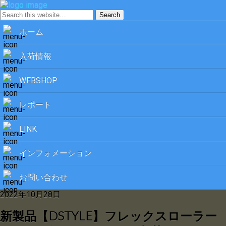
ホーム
入荷情報
WEBSHOP
レポート
LINK
インフォメーション
お問い合わせ
2022年10月28日
新製品【DSTYLE】フレックスローラー