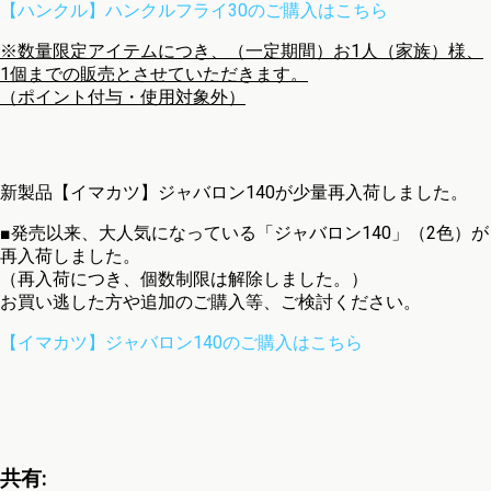
【ハンクル】ハンクルフライ30のご購入はこちら
※数量限定アイテムにつき、（一定期間）お1人（家族）様、
1個までの販売とさせていただきます。
（ポイント付与・使用対象外）
新製品【イマカツ】ジャバロン140が少量再入荷しました。
■発売以来、大人気になっている「ジャバロン140」（2色）が
再入荷しました。
（再入荷につき、個数制限は解除しました。）
お買い逃した方や追加のご購入等、ご検討ください。
【イマカツ】ジャバロン140のご購入はこちら
共有: