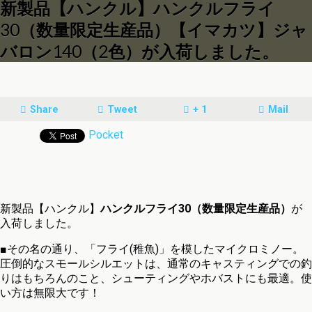
新製品【ハンクル】ハンクルフライ
30（数量限定生産品）【イマカツ】ジャ
バロン140（2色）が入荷しました。
Share
Tweet
+ 1
Mail
Pocket
新製品【ハンクル】
ハンクルフライ30（数量限定生産品）
が
入荷しました。
■その名の通り、「フライ(稚魚)」を模したマイクロミノー。
圧倒的なスモールシルエットは、通常のキャスティングでの釣
りはもちろんのこと、シューティングやホバストにも最適。使
い方は無限大です！