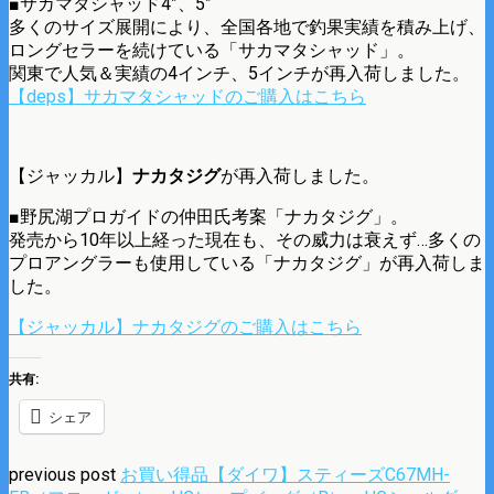
■サカマタシャッド4”、5”
多くのサイズ展開により、全国各地で釣果実績を積み上げ、
ロングセラーを続けている「サカマタシャッド」。
関東で人気＆実績の4インチ、5インチが再入荷しました。
【deps】サカマタシャッドのご購入はこちら
【ジャッカル】
ナカタジグ
が再入荷しました。
■野尻湖プロガイドの仲田氏考案「ナカタジグ」。
発売から10年以上経った現在も、その威力は衰えず…多くの
プロアングラーも使用している「ナカタジグ」が再入荷しま
した。
【ジャッカル】ナカタジグのご購入はこちら
共有:
シェア
previous post
お買い得品【ダイワ】スティーズC67MH-