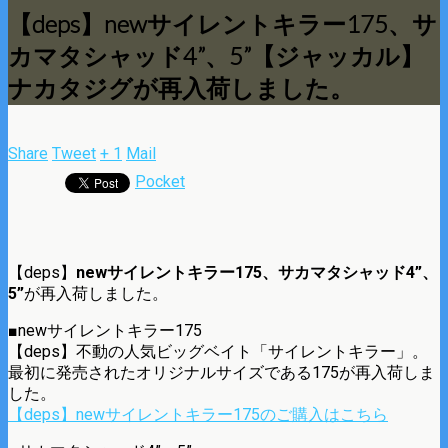
【deps】newサイレントキラー175、サ
カマタシャッド4”、5”【ジャッカル】
ナカタジグが再入荷しました。
Share
Tweet
+ 1
Mail
Pocket
【deps】
newサイレントキラー175、サカマタシャッド4”、
5”
が再入荷しました。
■newサイレントキラー175
【deps】不動の人気ビッグベイト「サイレントキラー」。
最初に発売されたオリジナルサイズである175が再入荷しま
した。
【deps】newサイレントキラー175のご購入はこちら