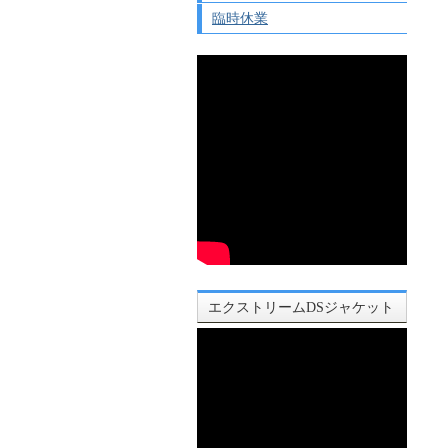
臨時休業
エクストリームDSジャケット