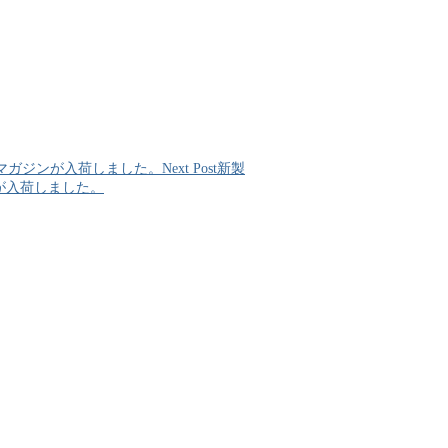
アーマガジンが入荷しました。
Next Post
新製
が入荷しました。