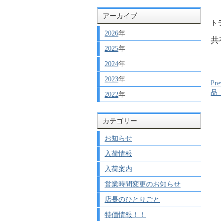
アーカイブ
ト
2026
年
共
2025
年
2024
年
2023
年
Pre
品
2022
年
カテゴリー
お知らせ
入荷情報
入荷案内
営業時間変更のお知らせ
店長のひとりごと
特価情報！！