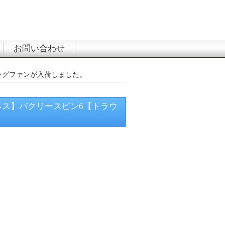
お問い合わせ
グリングファンが入荷しました。
【マドネス】バクリースピン6【トラウ