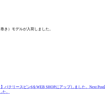
左巻き）モデルが入荷しました。
【マドネス】バクリースピン6をWEB SHOPにアップしました。
Next Post
した。