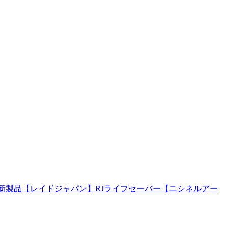
新製品【レイドジャパン】RJライフセーバー【ニシネルアー