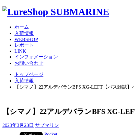
ホーム
入荷情報
WEBSHOP
レポート
LINK
インフォメーション
お問い合わせ
トップページ
入荷情報
【シマノ】22アルデバランBFS XG-LEFT【バス雑誌
【シマノ】22アルデバランBFS XG-
2023年3月23日
サブマリン
Pocket