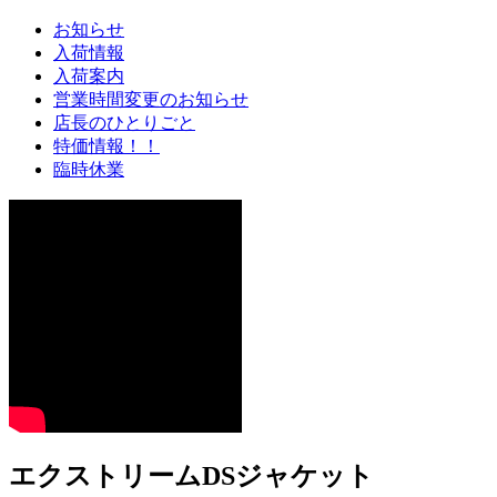
お知らせ
入荷情報
入荷案内
営業時間変更のお知らせ
店長のひとりごと
特価情報！！
臨時休業
エクストリームDSジャケット