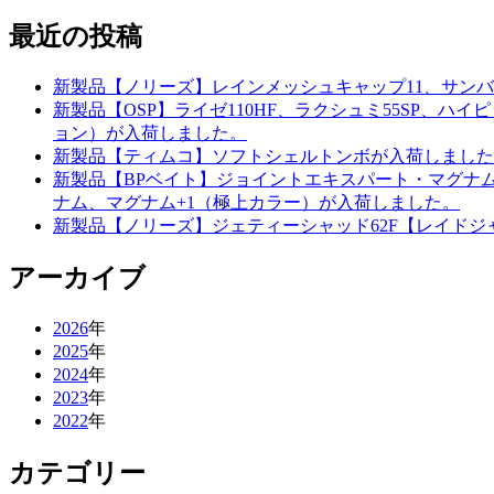
最近の投稿
新製品【ノリーズ】レインメッシュキャップ11、サンバ
新製品【OSP】ライゼ110HF、ラクシュミ55SP、
ョン）が入荷しました。
新製品【ティムコ】ソフトシェルトンボが入荷しました
新製品【BPベイト】ジョイントエキスパート・マグナムE
ナム、マグナム+1（極上カラー）が入荷しました。
新製品【ノリーズ】ジェティーシャッド62F【レイドジャ
アーカイブ
2026
年
2025
年
2024
年
2023
年
2022
年
カテゴリー