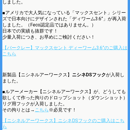
しました。
■アメリカで大人気になっている「マックスセント」シリー
ズで日本向けにデザインされた「ディワーム3.6”」が再入荷
しました。（Feco認定品ではありません。）
日本での実績も抜群です！
少量入荷につき、お早めにご検討ください！
【バークレー】マックスセント ディーワーム3.6”のご購入は
こちら
新製品【ニシネルアーワークス】
ニシネDSフック
が入荷し
ました。
■ルアーメーカー【ニシネルアーワークス】が、どうしても
欲しくて作った拘りのドロップショット（ダウンショット）
リグ用フックが入荷しました。
その拘りとは→
こちら
※必見です！
【ニシネルアーワークス】ニシネDSフックのご購入はこち
ら