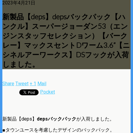
2023年4月21日
新製品【deps】depsバックパック【ハ
ンクル】スーパージョーダン53（エン
ジンスタッフセレクション）【バーク
レー】マックスセントDワーム3.6”【ニ
シネルアーワークス】DSフックが入荷
しました。
Share
Tweet
+ 1
Mail
Pocket
新製品【deps】
depsバックパック
が入荷しました。
■タウンユースを考慮したデザインのバックパック。