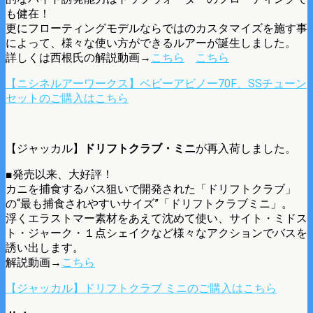
も健在！
更にフローティングモデルならではのカスタマイズを施す事
によって、様々な使い方ができるルアーが誕生しました。
詳しくは西根氏の解説動画→
こちら
こちら
【ニシネルアーワークス】ベビーアビノー70F、SSチューン
セットのご購入はこちら
【ジャッカル】
ドリフトクラブ・ミニ
が再入荷しました。
■発売以来、大好評！
カニを捕食するバス狙いで開発された「ドリフトクラブ」
の“最も捕食されやすいサイズ”「ドリフトクラブミニ」。
浮くエラストマー素材をあえて沈めて使い、サイト・ミドス
ト・ジャーク・１点シェイクなど様々なアクションでバスを
誘い出します。
解説動画→
こちら
【ジャッカル】ドリフトクラブ ミニのご購入はこちら