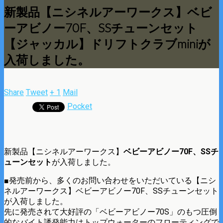
新製品【ニシネルアーワークス】ベビ
ーアビノー70F、SSチューンセット
【ジャッカル】ドリフトクラブminiが
入荷しました。
Share
Tweet
+ 1
Mail
Pocket
新製品【ニシネルアーワークス】
ベビーアビノー70F、SSチ
ューンセット
が入荷しました。
■発売前から、多くのお問い合わせをいただいている【ニシ
ネルアーワークス】ベビーアビノー70F、SSチューンセット
が入荷しました。
先に発売されて大好評の「ベビーアビノー70S」のもつ圧倒
的なバイト誘発能力はトップウォーターのフローティングで