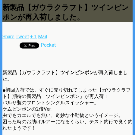
新製品【ガウラクラフト】ツインピン
ポンが再入荷しました。
Share
Tweet
+ 1
Mail
Pocket
新製品【ガウラクラフト】
ツインピンポン
が再入荷しまし
た。
■初回入荷では、すぐに売り切れてしまった【ガウラクラフ
ト】期待の新製品「ツインピンポン」が再入荷！
バルサ製のフロントシングルスイッシャー。
ケムピンポンの2倍Ver.
虫でもカエルでも無い、奇妙な小動物というイメージ。
困った時のお助けルアーになるくらい、テスト釣行で良く釣
れたようです！