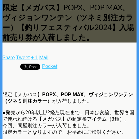
限定【メガバス】POPX、POP MAX、
ヴィジョンワンテン（ツネミ別注カラ
ー）【釣りフェスティバル2024】入場
前売り券が入荷しました。
Share
Tweet
+ 1
Mail
Pocket
限定【メガバス】
POPX、POP MAX、ヴィジョンワンテン
（ツネミ別注カラー
）が入荷しました。
■発売から20年以上!?経た現在まで、日本は勿論、世界各国
で使われ続ける【メガバス】の超定番アイテム（3種）。
今回、問屋別注カラーが入荷しました。
限定カラーとなりますので、お早めにご検討ください。