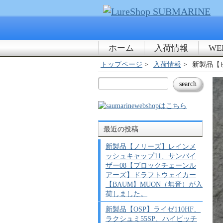
ホーム
入荷情報
WE
トップページ
入荷情報
新製品【
最近の投稿
新製品【ノリーズ】レインメ
ッシュキャップ11、サンバイ
ザー08【ブロックチェーンル
アーズ】ドラフトウェイカー
【BAUM】MUON（無音）が入
荷しました。
新製品【OSP】ライゼ110HF、
ラクシュミ55SP、ハイピッチ