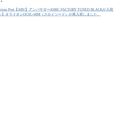
vious Post
【ABU】アンバサダー4500C FACTORY TUNED BLACKが
ン】オライオンOCSC-68M（スカイソード）が再入荷しました。