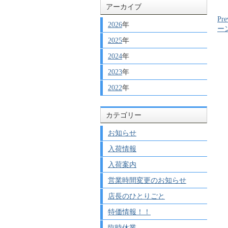
アーカイブ
Pre
2026
年
ー
2025
年
2024
年
2023
年
2022
年
カテゴリー
お知らせ
入荷情報
入荷案内
営業時間変更のお知らせ
店長のひとりごと
特価情報！！
臨時休業