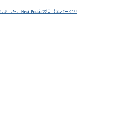
入荷しました。
Next Post
新製品【エバーグリ