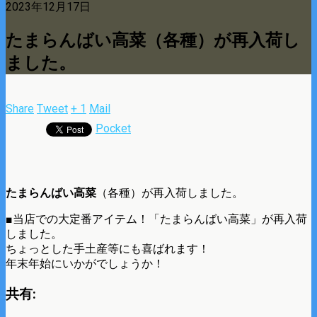
2023年12月17日
たまらんばい高菜（各種）が再入荷し
ました。
Share
Tweet
+ 1
Mail
Pocket
たまらんばい高菜
（各種）が再入荷しました。
■当店での大定番アイテム！「たまらんばい高菜」が再入荷
しました。
ちょっとした手土産等にも喜ばれます！
年末年始にいかがでしょうか！
共有: