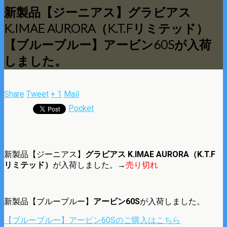
新製品【ジーニアス】グラビアス
K.IMAE AURORA（K.T.Fリミテッド）
【ブルーブルー】アービン60Sが入荷
しました。
Share
Tweet
+ 1
Mail
Pocket
新製品【ジーニアス】
グラビアス K.IMAE AURORA（K.T.F
リミテッド）
が入荷しました。→
売り切れ
新製品【ブルーブルー】
アービン60S
が入荷しました。
【ブルーブルー】アービン60Sのご購入はこちら