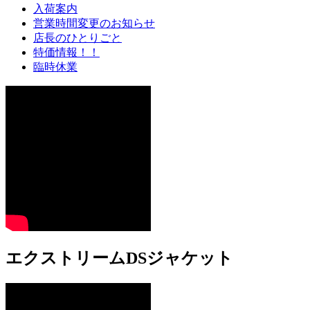
入荷案内
営業時間変更のお知らせ
店長のひとりごと
特価情報！！
臨時休業
エクストリームDSジャケット