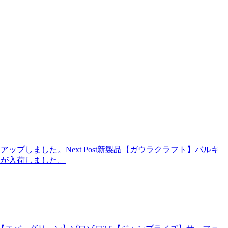
OPにアップしました。
Next Post
新製品【ガウラクラフト】バルキ
ト）が入荷しました。