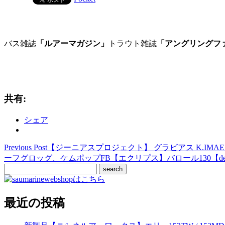
バス雑誌
「ルアーマガジン」
トラウト雑誌
「アングリングフ
共有:
シェア
Previous Post
【ジーニアスプロジェクト】 グラビアス K.IMAE A
ーフグロッグ、ケムポップFB【エクリプス】バロール130【d
最近の投稿