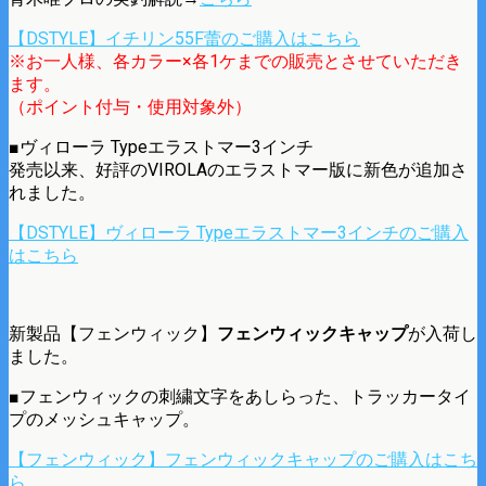
【DSTYLE】イチリン55F蕾のご購入はこちら
※お一人様、各カラー×各1ケまでの販売とさせていただき
ます。
（ポイント付与・使用対象外）
■ヴィローラ Typeエラストマー3インチ
発売以来、好評のVIROLAのエラストマー版に新色が追加さ
れました。
【DSTYLE】ヴィローラ Typeエラストマー3インチのご購入
はこちら
新製品【フェンウィック】
フェンウィックキャップ
が入荷し
ました。
■フェンウィックの刺繍文字をあしらった、トラッカータイ
プのメッシュキャップ。
【フェンウィック】フェンウィックキャップのご購入はこち
ら