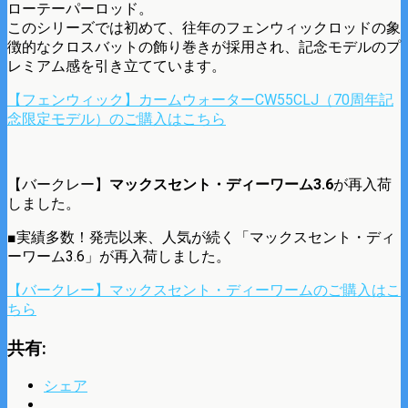
ローテーパーロッド。
このシリーズでは初めて、往年のフェンウィックロッドの象
徴的なクロスバットの飾り巻きが採用され、記念モデルのプ
レミアム感を引き立てています。
【フェンウィック】カームウォーターCW55CLJ（70周年記
念限定モデル）のご購入はこちら
【バークレー】
マックスセント・ディーワーム3.6
が再入荷
しました。
■実績多数！発売以来、人気が続く「マックスセント・ディ
ーワーム3.6」が再入荷しました。
【バークレー】マックスセント・ディーワームのご購入はこ
ちら
共有:
シェア