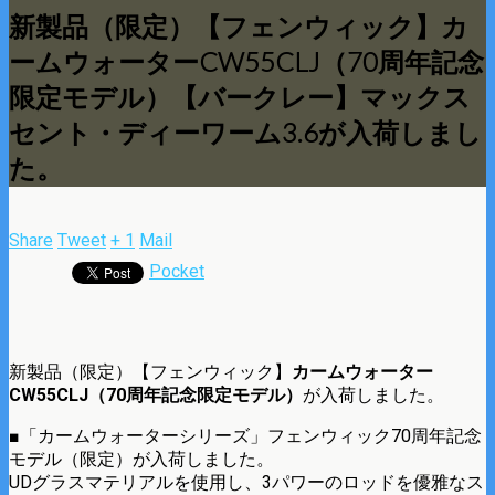
新製品（限定）【フェンウィック】カ
ームウォーターCW55CLJ（70周年記念
限定モデル）【バークレー】マックス
セント・ディーワーム3.6が入荷しまし
た。
Share
Tweet
+ 1
Mail
Pocket
新製品（限定）【フェンウィック】
カームウォーター
CW55CLJ（70周年記念限定モデル）
が入荷しました。
■「カームウォーターシリーズ」フェンウィック70周年記念
モデル（限定）が入荷しました。
UDグラスマテリアルを使用し、3パワーのロッドを優雅なス