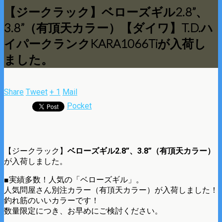
【ジークラック】ベローズギル2.8”、
3.8”（有頂天カラー）【ダイワ】T.D.ハ
イパークランクKARA1066Tiが入荷し
ました。
Share
Tweet
+ 1
Mail
Pocket
【ジークラック】
ベローズギル2.8”、3.8”（有頂天カラー）
が入荷しました。
■実績多数！人気の「ベローズギル」。
人気問屋さん別注カラー（有頂天カラー）が入荷しました！
釣れ筋のいいカラーです！
数量限定につき、お早めにご検討ください。