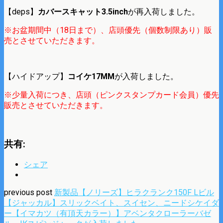
【deps】
カバースキャット3.5inch
が再入荷しました。
※お盆期間中（18日まで）、店頭優先（個数制限あり）販
売とさせていただきます。
【ハイドアップ】
コイケ17MM
が入荷しました。
※少量入荷につき、店頭（ピンクスタンプカード会員）優先
販売とさせていただきます。
共有:
シェア
previous post
新製品【ノリーズ】ヒラクランク150F Lビル
【ジャッカル】スリックベイト、スイセン、ニードシケイダ
ー【イマカツ（有頂天カラー）】アベンタクローラーバゼ