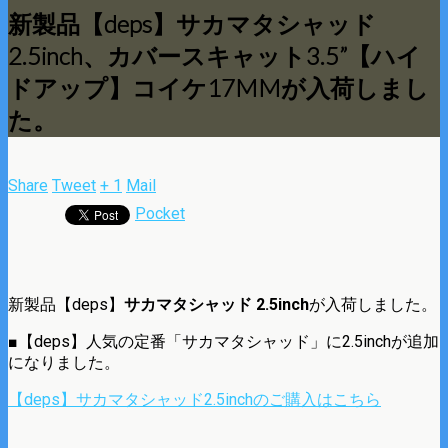
新製品【deps】サカマタシャッド
2.5inch、カバースキャット3.5”【ハイ
ドアップ】コイケ17MMが入荷しまし
た。
Share
Tweet
+ 1
Mail
Pocket
新製品【deps】
サカマタシャッド 2.5inch
が入荷しました。
■【deps】人気の定番「サカマタシャッド」に2.5inchが追加
になりました。
【deps】サカマタシャッド2.5inchのご購入はこちら