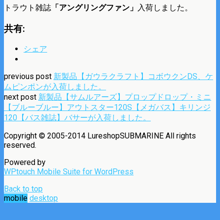
トラウト雑誌
「アングリングファン」
入荷しました。
共有:
シェア
previous post
新製品【ガウラクラフト】コボウクンDS、ケ
ムピンポンが入荷しました。
next post
新製品【サムルアーズ】プロップドロップ・ミニ
【ブルーブルー】アウトスター120S【メガバス】キリンジ
120【バス雑誌】バサーが入荷しました。
Copyright © 2005-2014 LureshopSUBMARINE All rights
reserved.
Powered by
WPtouch Mobile Suite for WordPress
Back to top
mobile
desktop