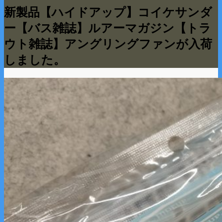
新製品【ハイドアップ】コイケサンダ
ー【バス雑誌】ルアーマガジン【トラ
ウト雑誌】アングリングファンが入荷
しました。