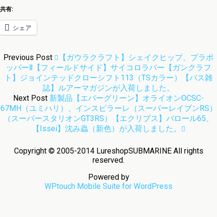
共有:
シェア
Previous Post
【ガウラクラフト】シェイクヒップ、プラポ
ッパーⅡ【フィールドサイド】サイコロラバー【ガンクラフ
ト】ジョインテッドクローシフト113（TSカラー）【バス雑
誌】ルアーマガジンが入荷しました。
Next Post
新製品【エバーグリーン】オライオンOCSC-
67MH（ユミハリ）、インスピラーレ（スーパーレイブンRS）
（スーパースタリオンGT3RS）【エクリプス】バロール65、
【issei】沈み蟲（新色）が入荷しました。
Copyright © 2005-2014 LureshopSUBMARINE All rights
reserved.
Powered by
WPtouch Mobile Suite for WordPress