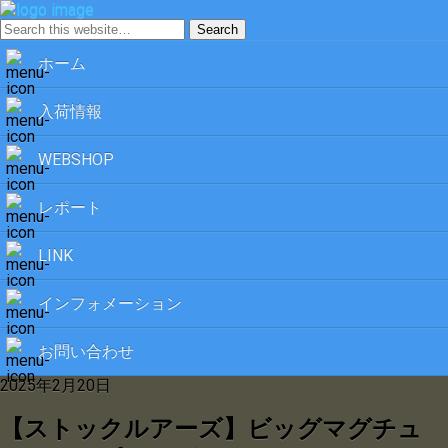
ホーム
入荷情報
WEBSHOP
レポート
LINK
インフォメーション
お問い合わせ
2025年2月20日
【ストックルアーズ】ビッグマグチュ