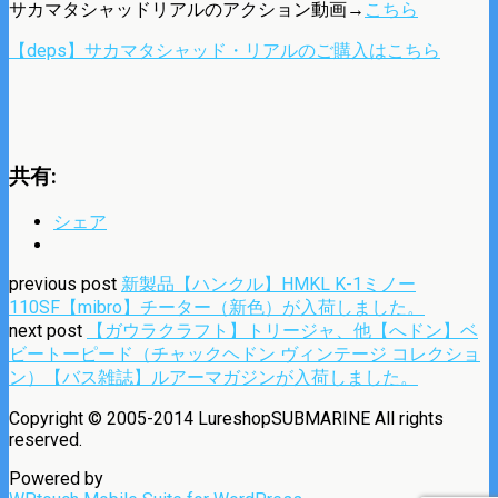
サカマタシャッドリアルのアクション動画→
こちら
【deps】サカマタシャッド・リアルのご購入はこちら
共有:
シェア
previous post
新製品【ハンクル】HMKL K-1ミノー
110SF【mibro】チーター（新色）が入荷しました。
next post
【ガウラクラフト】トリージャ、他【へドン】ベ
ビートーピード（チャックヘドン ヴィンテージ コレクショ
ン）【バス雑誌】ルアーマガジンが入荷しました。
Copyright © 2005-2014 LureshopSUBMARINE All rights
reserved.
Powered by