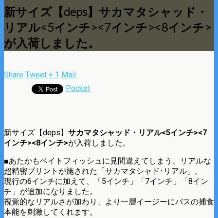
新サイズ【deps】サカマタシャッド・
リアル<5インチ><7インチ><8インチ>
が入荷しました。
Share
Tweet
+ 1
Mail
Pocket
新サイズ【deps】
サカマタシャッド・リアル<5インチ><7
インチ><8インチ>
が入荷しました。
■あたかもベイトフィッシュに見間違えてしまう、リアルな
超精密プリントが施された「サカマタシャド･リアル」。
現行の6インチに加えて、「5インチ」「7インチ」「8イン
チ」が追加になりました。
視覚的なリアルさが加わり、より一層イージーにバスの捕食
本能を刺激してくれます。