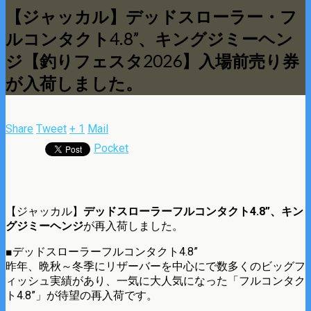
【ジャッカル】デッドスローラー・フ
ルコンタクト4.8”、キングジミーヘン
ジ【釣りフェスタ2026】入場前売り券
が入荷しました。
Share
Tweet
+ 1
Mail
Pocket
【ジャッカル】
デッドスローラーフルコンタクト4.8”、キン
グジミーヘンジ
が再入荷しました。
■デッドスローラーフルコンタクト4.8”
昨年、晩秋～冬季にリザーバーを中心にで数多くのビッグフ
ィッシュ実績があり、一気に大人気になった「フルコンタク
ト4.8”」が待望の再入荷です。