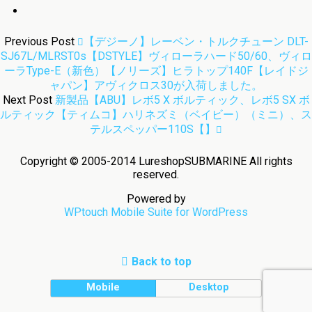
Previous Post
【デジーノ】レーベン・トルクチューン DLT-
SJ67L/MLRST0s【DSTYLE】ヴィローラハード50/60、ヴィロ
ーラType-E（新色）【ノリーズ】ヒラトップ140F【レイドジ
ャパン】アヴィクロス30が入荷しました。
Next Post
新製品【ABU】レボ5 X ボルティック、レボ5 SX ボ
ルティック【ティムコ】ハリネズミ（ベイビー）（ミニ）、ス
テルスペッパー110S【】
Copyright © 2005-2014 LureshopSUBMARINE All rights
reserved.
Powered by
WPtouch Mobile Suite for WordPress
Back to top
Mobile
Desktop