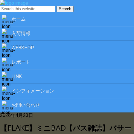
ホーム
入荷情報
WEBSHOP
レポート
LINK
インフォメーション
お問い合わせ
2026年4月23日
【FLAKE】ミニBAD【バス雑誌】バサー