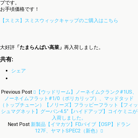
プです。
お手頃価格です！
【スミス】スミスウィックキャップのご購入はこちら
大好評
「たまらんばい高菜」
再入荷しました。
共有:
シェア
Previous Post
【ウッドリーム】ノーネイムクランク#1US、
ノーネイムフラット#1/0（ポリカリップ）、マッドタッド
（トップチューン）【ノリーズ】フラッピーフラット【フィッ
シュマグネット】グーバン4.5”【ハイドアップ】コイケミニが
入荷しました。
Next Post
新製品【イマカツ】FDバイブ【OSP】ドラン
127F、ヤマトSPEC2（新色）