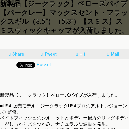
新製品【ジークラック】ベローズバイブ
【バークレー】マックスセント・フラッ
クスギル（3.5”）（5.3”）【スミス】ス
ミスウィックキャップが入荷しました。
Share
Tweet
+ 1
Mail
Pocket
新製品【ジークラック】
ベローズバイブ
が入荷しました。
■USA 販売モデル！ジークラックUSAプロのアルトンジョーン
ズjr.監修。
ベイトフィッシュのシルエットとボディー後方のリングボディ
ーがしっかり水をつかみ、ナチュラルな波動を発生。