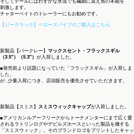
そしてテールにはわずかな水流でも繊細に震え魚の本能を
刺激します。
チャターベイトのトレーラーにもお勧めです。
【ジークラック】ベローズバイブのご購入はこちら
新製品【バークレー】
マックスセント・フラックスギル
（3.5”）（5.3”）
が入荷しました。
■発売前より話題になっていた「フラックスギル」が入荷しま
した。
が…少量入荷につき、店頭販売を優先させていただきます。
新製品【スミス】
スミスウィックキャップ
が入荷しました。
■アメリカンルアーフリークからトーナメンターにまで広く愛
されるラトリンログやデビルズホースといった製品を擁する
「スミスウィック」。そのブランドロゴをプリントしたキャッ