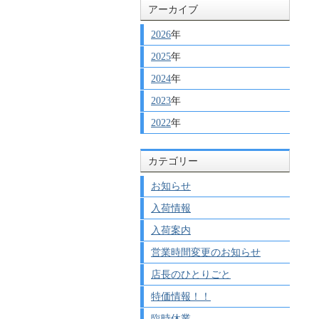
アーカイブ
2026
年
2025
年
2024
年
2023
年
2022
年
カテゴリー
お知らせ
入荷情報
入荷案内
営業時間変更のお知らせ
店長のひとりごと
特価情報！！
臨時休業