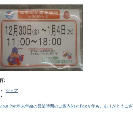
有:
シェア
vious Post
年末年始の営業時間のご案内
Next Post
今年も、ありがとうござ