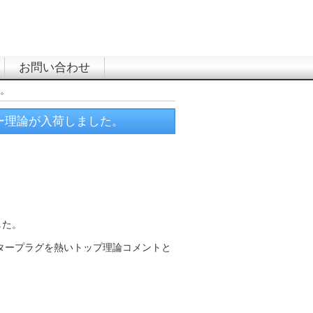
お問い合わせ
た。
ター理論が入荷しました。
した。
タープラグを熱いトップ理論コメントと