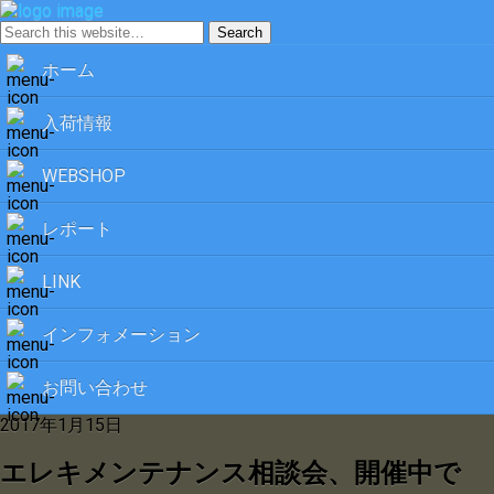
ホーム
入荷情報
WEBSHOP
レポート
LINK
インフォメーション
お問い合わせ
2017年1月15日
エレキメンテナンス相談会、開催中で