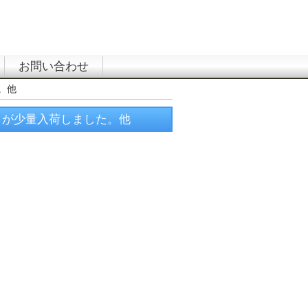
お問い合わせ
た。他
.7ｇ）が少量入荷しました。他