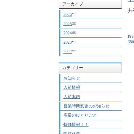
アーカイブ
共
2026
年
2025
年
2024
年
Pre
6
2023
年
2022
年
カテゴリー
お知らせ
入荷情報
入荷案内
営業時間変更のお知らせ
店長のひとりごと
特価情報！！
臨時休業