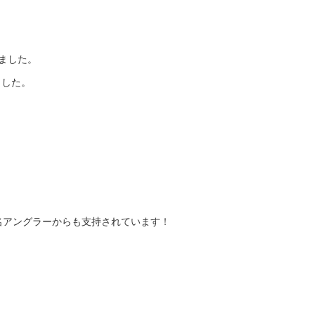
ました。
ました。
名アングラーからも支持されています！