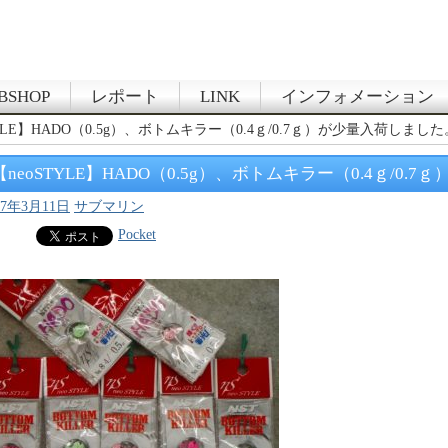
BSHOP
レポート
LINK
インフォメーション
TYLE】HADO（0.5g）、ボトムキラー（0.4ｇ/0.7ｇ）が少量入荷しまし
【neoSTYLE】HADO（0.5g）、ボトムキラー（0.4ｇ/0
17年3月11日
サブマリン
Pocket