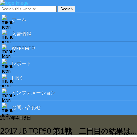
ホーム
入荷情報
WEBSHOP
レポート
LINK
インフォメーション
お問い合わせ
2017年4月8日
2017 JB TOP50 第1戦 二日目の結果は…