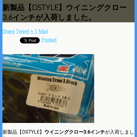
新製品【DSTYLE】ウイニングクロー
3.6インチが入荷しました。
Share
Tweet
+ 1
Mail
Pocket
新製品【DSTYLE】
ウイニングクロー3.6インチ
が入荷しまし