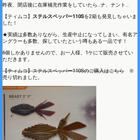
昨夜、閉店後に在庫補充作業をしていたら…ナ、ナント…
【ティムコ】
ステルスペッパー110S
を2箱も発見しちゃいま
した！
★実績は多数ありながら、生産中止になってしまい、有名ア
ングラーも多数、探していたという噂もある一品です！
6個しかありませんので、お一人様、1ケにて販売させてい
ただきます。
【ティムコ】ステルスペッパー110Sのご購入はこちら
※
売り切れました。