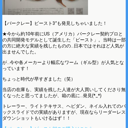
【バークレー】ビースト3”も発見しちゃいました！
★今から約10年前にUS（アメリカ）バークレー契約プロと
の共同開発モデルとして誕生した「ビースト」。当時は一部
の方に絶大な実績を残したものの…日本ではそれほど人気が
出ませんでした。
が…今や各メーカーより幅広なワーム（ギル型）が人気とな
っています！
ちょっと時代が早すぎました（笑）
当店の在庫も、実績を残した人達が大人買いしてくださり無
くなったと思ってましたが、箱の底に…発見(*_*)
トレーラー、ライトテキサス、ヘビダン、ネイル入れてのバ
ックスライドでの実績がありますが、現在ならリーダーレス
ダウンショットもいけるはず！！