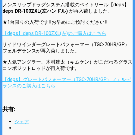
ノンスリップドラグシステム搭載のベイトリール【deps】
deps DR-100ZXL(左ハンドル)
が再入荷しました。
★1台限りの入荷です!!お早めにご検討ください!!
【deps】deps DR-100ZXL(左)のご購入はこちら
サイドワインダーグレートパフォーマー（TGC-70HR/GP）
フェルデランスが再入荷しました。
★人気アングラー、木村建太（キムケン）がこだわるグラス
コンポジットロッドが再入荷です。
【deps】グレートパフォーマー（TGC-70HR/GP）フェルデ
ランスのご購入はこちら
共有:
シェア