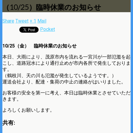
（10/25）臨時休業のお知らせ
Share
Tweet
+ 1
Mail
Pocket
10/25（金） 臨時休業のお知らせ
本日、大雨により、茂原市内を流れる一宮川が一部氾濫を起
こし、道路冠水により通行止めが市内各所で発生しておりま
す。
（鶴枝川、天の川も氾濫が発生しているようです。）
運送会社より、配達・集荷の中止の連絡がはいりました。
お客様の安全を第一に考え、本日は臨時休業とさせていただ
きます。
よろしくお願いします。
共有: