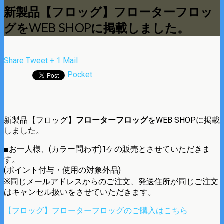
新製品【フロッグ】フローターフロッ
グをWEB SHOPに掲載しました。
Share
Tweet
+ 1
Mail
Pocket
新製品【フロッグ】
フローターフロッグ
をWEB SHOPに掲載
しました。
■お一人様、(カラー問わず)1ケの販売とさせていただきま
す。
(ポイント付与・使用の対象外品)
※同じメールアドレスからのご注文、発送住所が同じご注文
はキャンセル扱いをさせていただきます。
【フロッグ】フローターフロッグのご購入はこちら