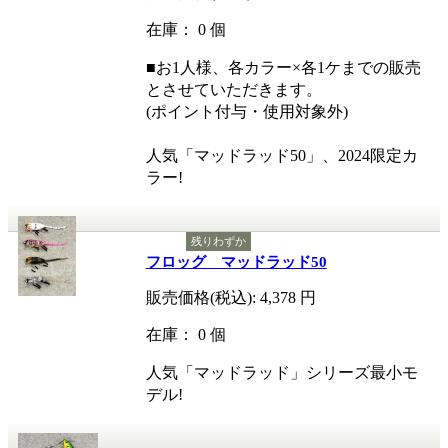
在庫： 0 個
■お1人様、各カラー×各1ケまでの販売
とさせていただきます。
(ポイント付与・使用対象外)
人気「マッドラッド50」、2024限定カ
ラー!
残りわずか
フロッグ マッドラッド50
販売価格(税込):
4,378
円
在庫： 0 個
人気「マッドラッド」シリーズ最小モ
デル!