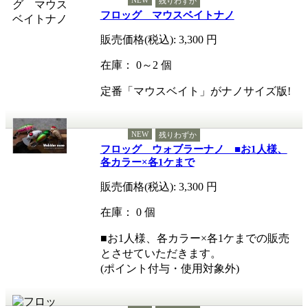
残りわずか
フロッグ マウスベイトナノ
販売価格(税込):
3,300
円
在庫： 0～2 個
定番「マウスベイト」がナノサイズ版!
NEW
残りわずか
フロッグ ウォブラーナノ ■お1人様、
各カラー×各1ケまで
販売価格(税込):
3,300
円
在庫： 0 個
■お1人様、各カラー×各1ケまでの販売
とさせていただきます。
(ポイント付与・使用対象外)