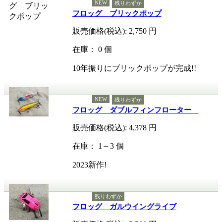
NEW
残りわずか
フロッグ ブリックポップ
販売価格(税込):
2,750
円
在庫： 0 個
10年振りにブリックポップが完成!!
NEW
残りわずか
フロッグ ダブルフィンフローター
販売価格(税込):
4,378
円
在庫： 1～3 個
2023新作!
残りわずか
フロッグ ガルウイングライブ