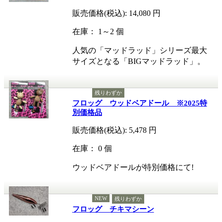
販売価格(税込):
14,080
円
在庫： 1～2 個
人気の「マッドラッド」シリーズ最大
サイズとなる「BIGマッドラッド」。
残りわずか
フロッグ ウッドベアドール ※2025特
別価格品
販売価格(税込):
5,478
円
在庫： 0 個
ウッドベアドールが特別価格にて!
NEW
残りわずか
フロッグ チキマシーン