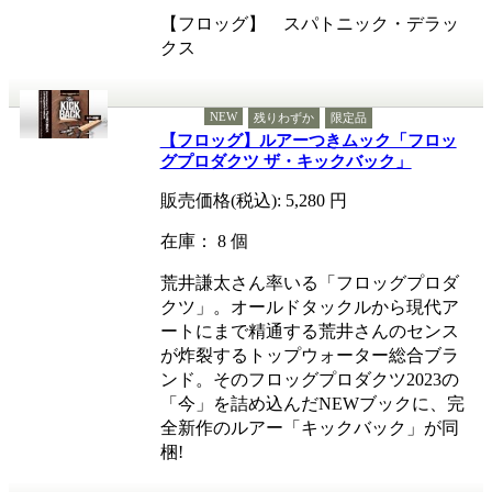
【フロッグ】 スパトニック・デラッ
クス
NEW
残りわずか
限定品
【フロッグ】ルアーつきムック「フロッ
グプロダクツ ザ・キックバック」
販売価格(税込):
5,280
円
在庫： 8 個
荒井謙太さん率いる「フロッグプロダ
クツ」。オールドタックルから現代ア
ートにまで精通する荒井さんのセンス
が炸裂するトップウォーター総合ブラ
ンド。そのフロッグプロダクツ2023の
「今」を詰め込んだNEWブックに、完
全新作のルアー「キックバック」が同
梱!