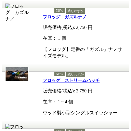
NEW
残りわずか
フロッグ ガズルナノ
販売価格(税込):
2,750
円
在庫： 1 個
【フロッグ】定番の「ガズル」ナノサ
イズモデル。
NEW
残りわずか
フロッグ ストリームハッチ
販売価格(税込):
2,750
円
在庫： 1～4 個
ウッド製小型シングルスイッシャー
NEW