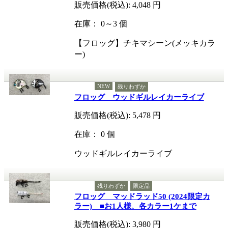
販売価格(税込):
4,048
円
在庫： 0～3 個
【フロッグ】チキマシーン(メッキカラ
ー)
NEW
残りわずか
フロッグ ウッドギルレイカーライブ
販売価格(税込):
5,478
円
在庫： 0 個
ウッドギルレイカーライブ
残りわずか
限定品
フロッグ マッドラッド50 (2024限定カ
ラー) ■お1人様、各カラー1ケまで
販売価格(税込):
3,980
円