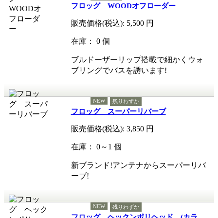
フロッグ WOODオフローダー
販売価格(税込):
5,500
円
在庫： 0 個
ブルドーザーリップ搭載で細かくウォ
ブリングでバスを誘います!
NEW
残りわずか
フロッグ スーパーリバーブ
販売価格(税込):
3,850
円
在庫： 0～1 個
新ブランド!アンテナからスーパーリバ
ーブ!
NEW
残りわずか
フロッグ ヘックンポリヘッド (カラ