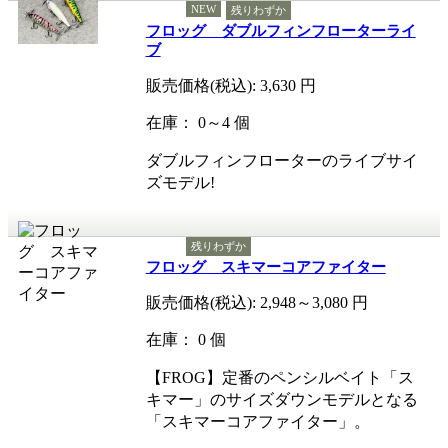
NEW
残りわずか
フロッグ ダブルフィンフローターライ
ブ
販売価格(税込):
3,630
円
在庫： 0～4 個
ダブルフィンフローターのライブサイ
ズモデル!
残りわずか
フロッグ スキマーコアファイター
販売価格(税込):
2,948～3,080
円
在庫： 0 個
【FROG】定番のペンシルベイト「ス
キマー」のサイズダウンモデルとなる
「スキマーコアファイター」。