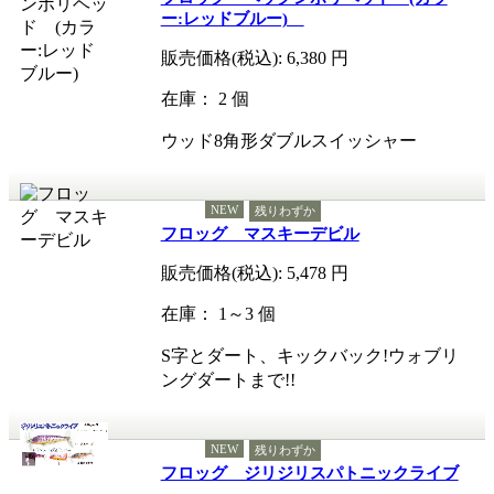
ー:レッドブルー)
販売価格(税込):
6,380
円
在庫： 2 個
ウッド8角形ダブルスイッシャー
NEW
残りわずか
フロッグ マスキーデビル
販売価格(税込):
5,478
円
在庫： 1～3 個
S字とダート、キックバック!ウォブリ
ングダートまで!!
NEW
残りわずか
フロッグ ジリジリスパトニックライブ