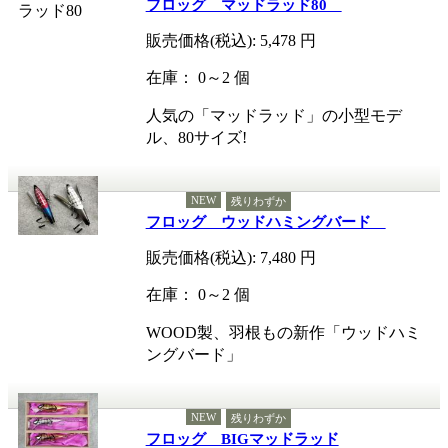
フロッグ マッドラッド80
販売価格(税込):
5,478
円
在庫： 0～2 個
人気の「マッドラッド」の小型モデ
ル、80サイズ!
NEW
残りわずか
フロッグ ウッドハミングバード
販売価格(税込):
7,480
円
在庫： 0～2 個
WOOD製、羽根もの新作「ウッドハミ
ングバード」
NEW
残りわずか
フロッグ BIGマッドラッド