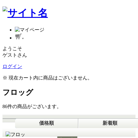
ようこそ
ゲストさん
ログイン
※ 現在カート内に商品はございません。
フロッグ
86
件
の商品がございます。
価格順
新着順