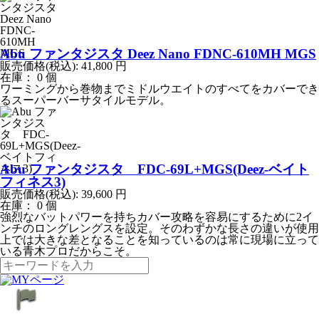
Abu ファンタジスタ Deez Nano FDNC-610MH MGS
販売価格(税込):
41,800
円
在庫： 0 個
ワーミングから巻物までミドルウエイトのすべてをカバーでき
るスーパーバーサタイルモデル。
Abu ファンタジスタ FDC-69L+MGS(Deez-ベイト
フィネス3)
販売価格(税込):
39,600
円
在庫： 0 個
強烈なバットパワーを持ちカバー攻略を容易にするために2イ
ンチのロングレングスを設定。そのわずかな長さの違いが使用
上では大きな差となることを知っているのは常に現場に立って
いる青木プロだからこそ。